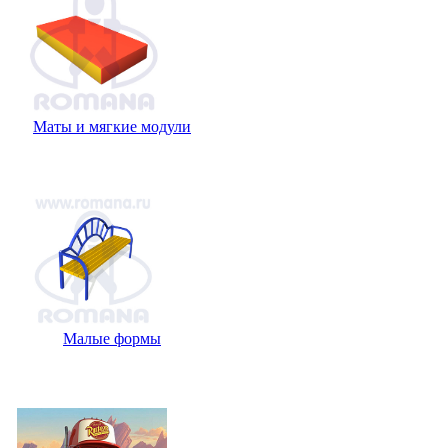
Маты и мягкие модули
малые формы
Малые формы
Доставка