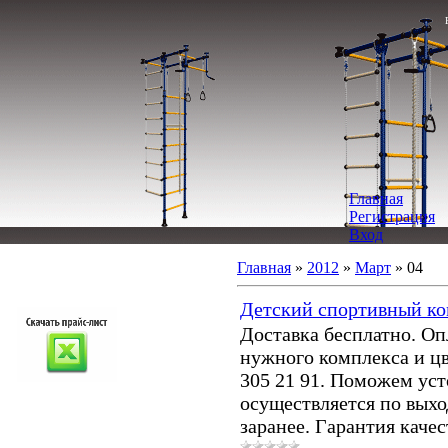
Главная
Регистрация
Вход
Главная
»
2012
»
Март
»
04
Прайсы
Детский спортивный к
Доставка бесплатно. Оп
нужного комплекса и цв
305 21 91. Поможем уст
осуществляется по вых
заранее. Гарантия качес